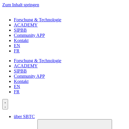
Zum Inhalt springen
Forschung & Technologie
ACADEMY
SIPBB
Community APP
Kontakt
EN
FR
Forschung & Technologie
ACADEMY
SIPBB
Community APP
Kontakt
EN
FR
über SBTC