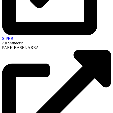
SIPBB
All Standorte
PARK BASEL AREA