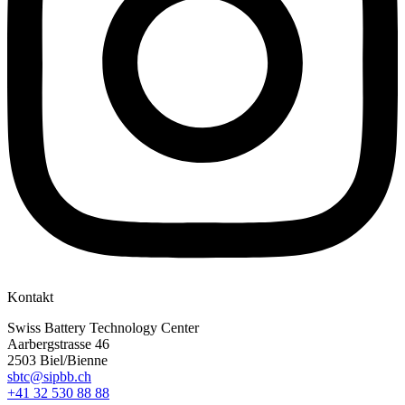
Kontakt
Swiss Battery Technology Center
Aarbergstrasse 46
2503 Biel/Bienne
sbtc@sipbb.ch
+41 32 530 88 88