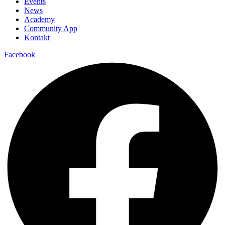
Events
News
Academy
Community App
Kontakt
Facebook